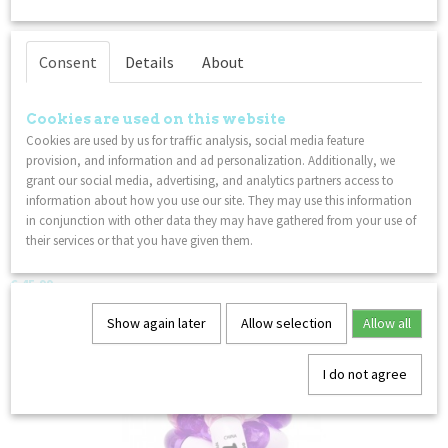
You might also like
Consent
Details
About
Cookies are used on this website
Cookies are used by us for traffic analysis, social media feature
provision, and information and ad personalization. Additionally, we
grant our social media, advertising, and analytics partners access to
information about how you use our site. They may use this information
in conjunction with other data they may have gathered from your use of
their services or that you have given them.
Tangle Metal Junior
€ 45,99
Show again later
Allow selection
Allow all
I do not agree