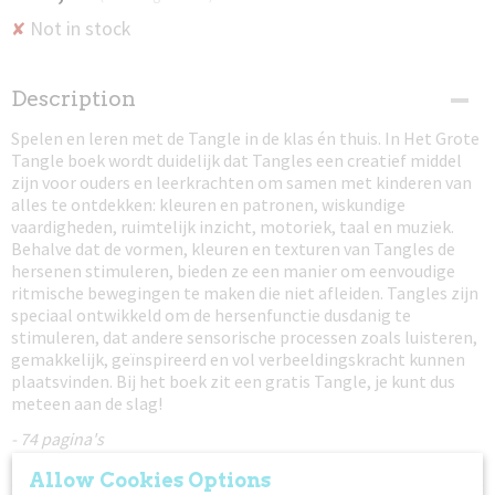
Not in stock
✘
Description
Spelen en leren met de Tangle in de klas én thuis. In Het Grote
Tangle boek wordt duidelijk dat Tangles een creatief middel
zijn voor ouders en leerkrachten om samen met kinderen van
alles te ontdekken: kleuren en patronen, wiskundige
vaardigheden, ruimtelijk inzicht, motoriek, taal en muziek.
Behalve dat de vormen, kleuren en texturen van Tangles de
hersenen stimuleren, bieden ze een manier om eenvoudige
ritmische bewegingen te maken die niet afleiden. Tangles zijn
speciaal ontwikkeld om de hersenfunctie dusdanig te
stimuleren, dat andere sensorische processen zoals luisteren,
gemakkelijk, geïnspireerd en vol verbeeldingskracht kunnen
plaatsvinden. Bij het boek zit een gratis Tangle, je kunt dus
meteen aan de slag!
- 74 pagina's
- Vanaf 3 jaar
Allow Cookies Options