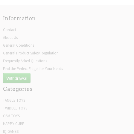
Information
Contact
About Us
General Conditions
General Product Safety Regulation
Frequently Asked Questions
Find the Perfect Fidget for Your Needs
Withdrawal
Categories
TANGLE TOYS
TWIDDLE TOYS
OSM TOYS
HAPPY CUBE
IQ GAMES