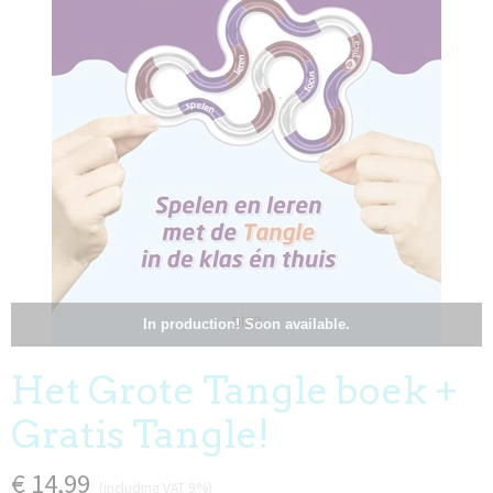
In production! Soon available.
Het Grote Tangle boek +
Gratis Tangle!
€ 14,99
(including VAT 9%)